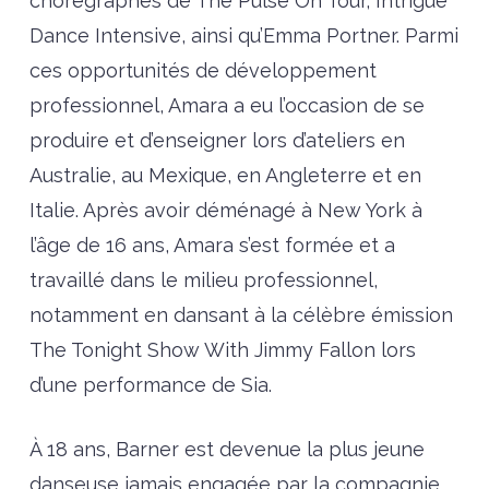
chorégraphes de The Pulse On Tour, Intrigue
Dance Intensive, ainsi qu’Emma Portner. Parmi
ces opportunités de développement
professionnel, Amara a eu l’occasion de se
produire et d’enseigner lors d’ateliers en
Australie, au Mexique, en Angleterre et en
Italie. Après avoir déménagé à New York à
l’âge de 16 ans, Amara s’est formée et a
travaillé dans le milieu professionnel,
notamment en dansant à la célèbre émission
The Tonight Show With Jimmy Fallon lors
d’une performance de Sia.
À 18 ans, Barner est devenue la plus jeune
danseuse jamais engagée par la compagnie