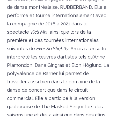
de danse montréalaise, RUBBERBAND. Elle a
performé et tourné internationalement avec
la compagnie de 2016 à 2021 dans le
spectacle
Vic’s Mix
, ainsi que lors de la
première et des tournées internationales
suivantes de
Ever So Slightly
. Amara a ensuite
interprété les œuvres d’artistes tels qu’Anne
Plamondon, Dana Gingras et Elon Höglund. La
polyvalence de Barner lui permet de
travailler aussi bien dans le domaine de la
danse de concert que dans le circuit
commercial. Elle a participé à la version
québécoise de The Masked Singer lors des
saisons une et deux, ainsi que dans des clips