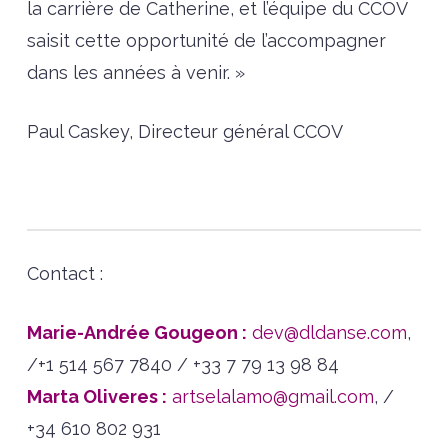
la carrière de Catherine, et l’équipe du CCOV
saisit cette opportunité de l’accompagner
dans les années à venir. »
Paul Caskey, Directeur général CCOV
Contact :
Marie-Andrée Gougeon :
dev@dldanse.com
,
/+1 514 567 7840 / +33 7 79 13 98 84
Marta Oliveres :
artselalamo@gmail.
com
, /
+34 610 802 931‬