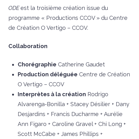
ODE
est la troisième création issue du
programme « Productions CCOV » du Centre
de Création O Vertigo – CCOV.
Collaboration
Chorégraphie
Catherine Gaudet
Production déléguée
Centre de Création
O Vertigo – CCOV
Interprètes
à la création
Rodrigo
Alvarenga-Bonilla +
Stacey Désilier +
Dany
Desjardins + Francis Ducharme + Aurélie
Ann Figaro + Caroline Gravel + Chi Long +
Scott McCabe + James Phillips +