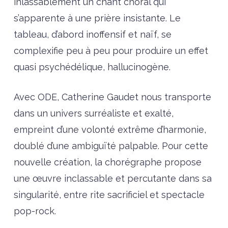
inlassablement un chant choral qui
s’apparente à une prière insistante. Le
tableau, d’abord inoffensif et naïf, se
complexifie peu à peu pour produire un effet
quasi psychédélique, hallucinogène.
Avec ODE, Catherine Gaudet nous transporte
dans un univers surréaliste et exalté,
empreint d’une volonté extrême d’harmonie,
doublé d’une ambiguïté palpable. Pour cette
nouvelle création, la chorégraphe propose
une œuvre inclassable et percutante dans sa
singularité, entre rite sacrificiel et spectacle
pop-rock.