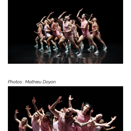
Photos : Mathieu Doyon