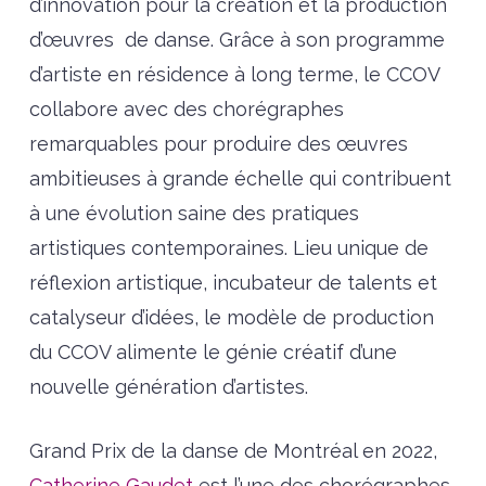
d’innovation pour la création et la production
d’œuvres
de danse. Grâce à son programme
d’artiste en résidence à long terme, le CCOV
collabore avec des chorégraphes
remarquables pour produire des œuvres
ambitieuses à grande échelle qui contribuent
à une évolution saine des pratiques
artistiques contemporaines. Lieu unique de
réflexion artistique, incubateur de talents et
catalyseur d’idées, le modèle de production
du CCOV alimente le génie créatif d’une
nouvelle génération d’artistes.
Grand Prix de la danse de Montréal en 2022,
Catherine Gaudet
est l’une des chorégraphes