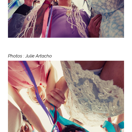
Photos : Julie Artacho