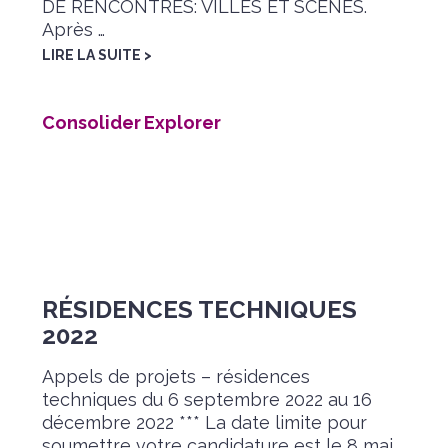
DE RENCONTRES: VILLES ET SCÈNES.
Après …
LIRE LA SUITE >
Consolider
,
Explorer
RÉSIDENCES TECHNIQUES
2022
Appels de projets – résidences
techniques du 6 septembre 2022 au 16
décembre 2022 *** La date limite pour
soumettre votre candidature est le 8 mai