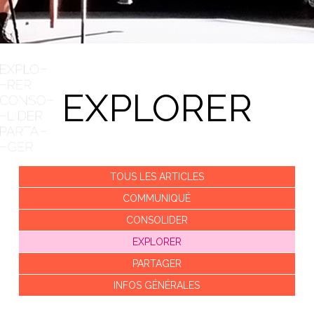
EXPLORER
TOUS LES ARTICLES
COMMUNIQUÉ
CONSOLIDER
EXPLORER
PARTAGER
INFOS GÉNÉRALES