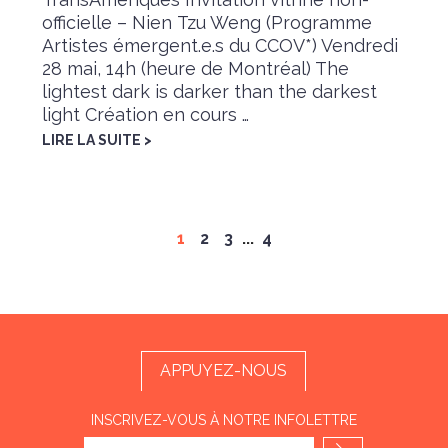
officielle – Nien Tzu Weng (Programme
Artistes émergent.e.s du CCOV*) Vendredi
28 mai, 14h (heure de Montréal) The
lightest dark is darker than the darkest
light Création en cours …
LIRE LA SUITE >
1
2
3
...
4
APPUYEZ-NOUS
INSCRIVEZ-VOUS À NOTRE INFOLETTRE